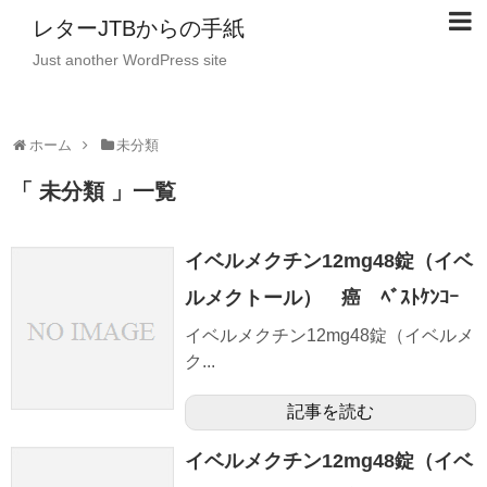
レターJTBからの手紙
Just another WordPress site
ホーム
未分類
「 未分類 」一覧
イベルメクチン12mg48錠（イベ
ルメクトール） 癌 ﾍﾞｽﾄｹﾝｺｰ
イベルメクチン12mg48錠（イベルメ
ク...
記事を読む
イベルメクチン12mg48錠（イベ