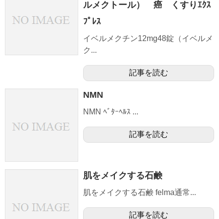
ルメクトール） 癌 くすりｴｸｽ
ﾌﾟﾚｽ
イベルメクチン12mg48錠（イベルメ
ク...
記事を読む
NMN
NMN ﾍﾞﾀｰﾍﾙｽ ...
記事を読む
肌をメイクする石鹸
肌をメイクする石鹸 felma通常...
記事を読む